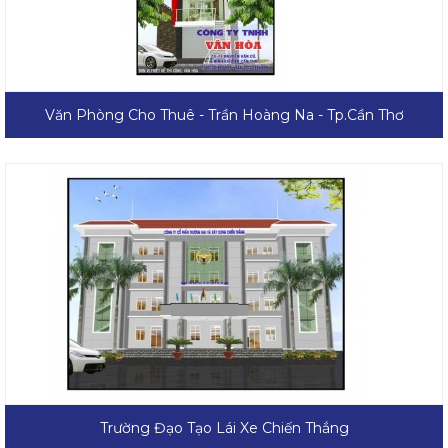
Văn Phòng Cho Thuê - Trần Hoàng Na - Tp.Cần Thơ
Trường Đạo Tạo Lái Xe Chiến Thắng