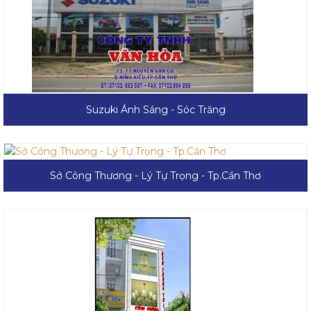
Suzuki Ánh Sáng - Sóc Trăng
Sở Công Thương - Lý Tự Trọng - Tp.Cần Thơ