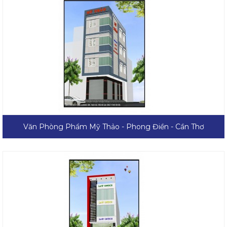
Văn Phòng Phẩm Mỹ Thảo - Phong Điền - Cần Thơ