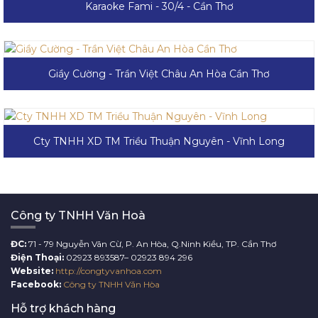
Karaoke Fami - 30/4 - Cần Thơ
Giầy Cường - Trần Việt Châu An Hòa Cần Thơ
Cty TNHH XD TM Triều Thuận Nguyên - Vĩnh Long
Công ty TNHH Văn Hoà
ĐC:
71 - 79 Nguyễn Vãn Cừ, P. An Hòa, Q.Ninh Kiều, TP. Cần Thơ
Điện Thoại:
02923 893587– 02923 894 296
Website:
http://congtyvanhoa.com
Facebook:
Công ty TNHH Văn Hòa
Hỗ trợ khách hàng