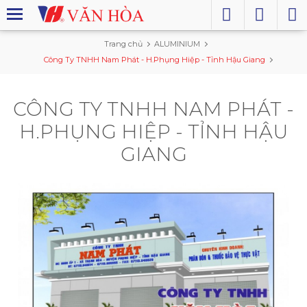
Trang chủ
ALUMINIUM
Công Ty TNHH Nam Phát - H.Phụng Hiệp - Tỉnh Hậu Giang
CÔNG TY TNHH NAM PHÁT -
H.PHỤNG HIỆP - TỈNH HẬU
GIANG