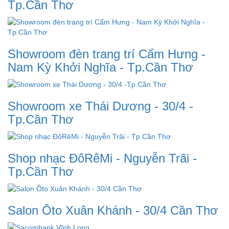
Tp.Cần Thơ
Showroom đèn trang trí Cẩm Hưng -
Nam Kỳ Khởi Nghĩa - Tp.Cần Thơ
Showroom xe Thái Dương - 30/4 -
Tp.Cần Thơ
Shop nhạc ĐôRêMi - Nguyễn Trãi -
Tp.Cần Thơ
Salon Ôto Xuân Khánh - 30/4 Cần Thơ