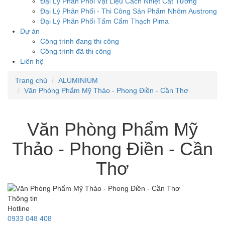
Đại Lý Phân Phối Vật Liệu Cách Nhiệt Cát Tường
Đại Lý Phân Phối - Thi Công Sản Phẩm Nhôm Austrong
Đại Lý Phân Phối Tấm Cẩm Thạch Pima
Dự án
Công trình đang thi công
Công trình đã thi công
Liên hệ
Trang chủ
ALUMINIUM
Văn Phòng Phẩm Mỹ Thảo - Phong Điền - Cần Thơ
Văn Phòng Phẩm Mỹ
Thảo - Phong Điền - Cần
Thơ
Thông tin
Hotline
0933 048 408