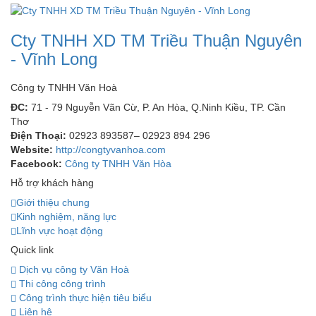
Cty TNHH XD TM Triều Thuận Nguyên
- Vĩnh Long
Công ty TNHH Văn Hoà
ĐC:
71 - 79 Nguyễn Vãn Cừ, P. An Hòa, Q.Ninh Kiều, TP. Cần
Thơ
Điện Thoại:
02923 893587– 02923 894 296
Website:
http://congtyvanhoa.com
Facebook:
Công ty TNHH Văn Hòa
Hỗ trợ khách hàng
Giới thiệu chung
Kinh nghiệm, năng lực
Lĩnh vực hoạt động
Quick link
Dịch vụ công ty Văn Hoà
Thi công công trình
Công trình thực hiện tiêu biểu
Liên hệ