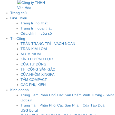
Trang chủ
Giới Thiệu
Trang trí nội thất
Trang trí ngoại thất
Cửa chính - cửa sổ
Thi Công
TRẦN TRANG TRÍ - VÁCH NGĂN
TRẦN KIM LOẠI
ALUMINIUM
KÍNH CƯỜNG LỰC
CỬA TỰ ĐỘNG
THI CÔNG SÀN GÁC
CỬA NHÔM XINGFA
TẤM COMPACT
CÁC PHỤ KIỆN
Kinh doanh
Trung Tâm Phân Phối Các Sản Phẩm Vĩnh Tường - Saint
Gobain
Trung Tâm Phân Phối Các Sản Phẩm Của Tập Đoàn
USG Boral