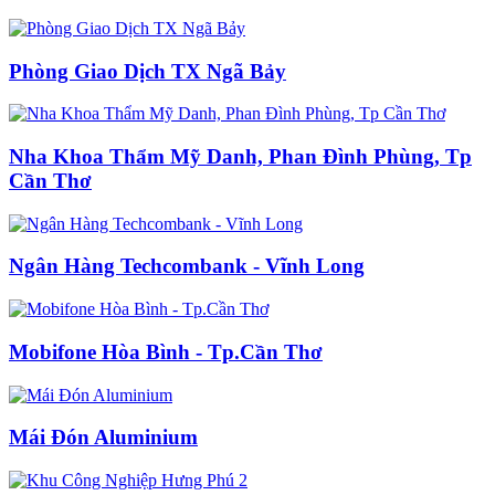
Phòng Giao Dịch TX Ngã Bảy
Nha Khoa Thẩm Mỹ Danh, Phan Đình Phùng, Tp
Cần Thơ
Ngân Hàng Techcombank - Vĩnh Long
Mobifone Hòa Bình - Tp.Cần Thơ
Mái Đón Aluminium