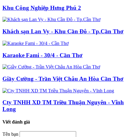
Khu Công Nghiệp Hưng Phú 2
Khách sạn Lan Vy - Khu Cần Đô - Tp.Cần Thơ
Karaoke Fami - 30/4 - Cần Thơ
Giầy Cường - Trần Việt Châu An Hòa Cần Thơ
Cty TNHH XD TM Triều Thuận Nguyên - Vĩnh
Long
Viết đánh giá
Tên bạn