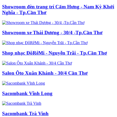
Showroom đèn trang trí Cẩm Hưng - Nam Kỳ Khởi
Nghĩa - Tp.Cần Thơ
Showroom xe Thái Dương - 30/4 -Tp.Cần Thơ
Shop nhạc ĐôRêMi - Nguyễn Trãi - Tp.Cần Thơ
Salon Ôto Xuân Khánh - 30/4 Cần Thơ
Sacombank Vĩnh Long
Sacombank Trà Vinh