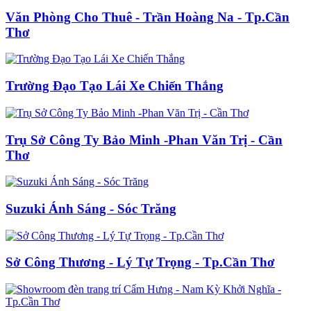
Văn Phòng Cho Thuê - Trần Hoàng Na - Tp.Cần
Thơ
Trường Đạo Tạo Lái Xe Chiến Thắng
Trụ Sở Công Ty Bảo Minh -Phan Văn Trị - Cần
Thơ
Suzuki Ánh Sáng - Sóc Trăng
Sở Công Thương - Lý Tự Trọng - Tp.Cần Thơ