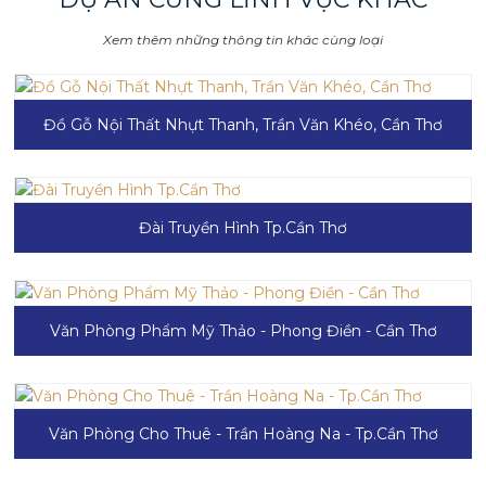
Xem thêm những thông tin khác cùng loại
Đồ Gỗ Nội Thất Nhựt Thanh, Trần Văn Khéo, Cần Thơ
Đài Truyền Hình Tp.Cần Thơ
Văn Phòng Phẩm Mỹ Thảo - Phong Điền - Cần Thơ
Văn Phòng Cho Thuê - Trần Hoàng Na - Tp.Cần Thơ