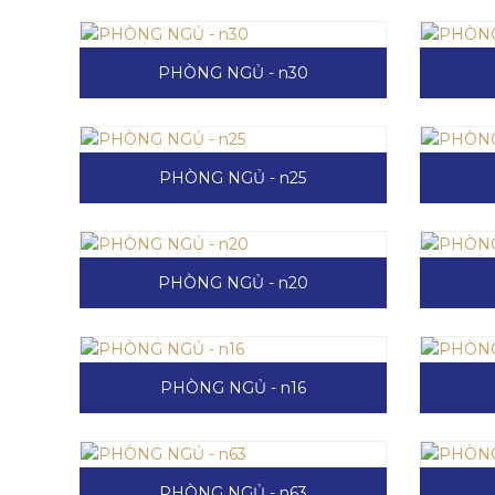
PHÒNG NGỦ - n30
PHÒNG NGỦ - n25
PHÒNG NGỦ - n20
PHÒNG NGỦ - n16
PHÒNG NGỦ - n63