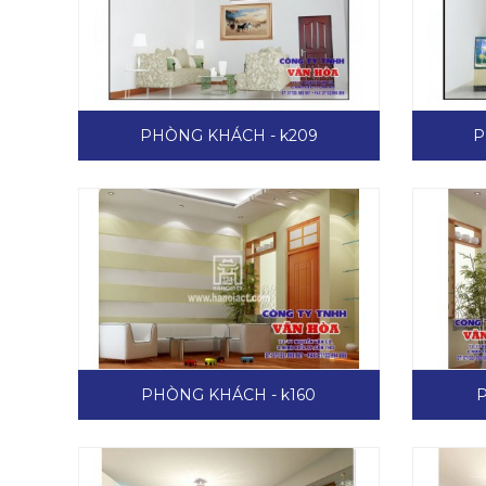
PHÒNG KHÁCH - k209
P
PHÒNG KHÁCH - k160
P