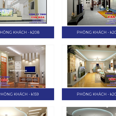
HÒNG KHÁCH - k208
PHÒNG KHÁCH - k2
HÒNG KHÁCH - k159
PHÒNG KHÁCH - k2