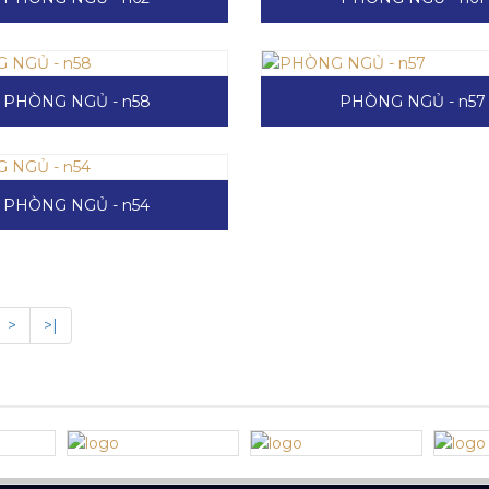
PHÒNG NGỦ - n58
PHÒNG NGỦ - n57
PHÒNG NGỦ - n54
>
>|