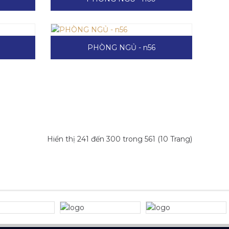
PHÒNG NGỦ - n56
Hiển thị 241 đến 300 trong 561 (10 Trang)