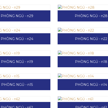
PHÒNG NGỦ - n29
PHÒNG NGỦ - n28
PHÒNG NGỦ - n24
PHÒNG NGỦ - n22
PHÒNG NGỦ - n19
PHÒNG NGỦ - n18
PHÒNG NGỦ - n15
PHÒNG NGỦ - n14
PHÒNG NGỦ - n62
PHÒNG NGỦ - n61