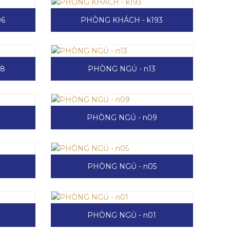
96
PHÒNG KHÁCH - k193
28
PHÒNG NGỦ - n13
PHÒNG NGỦ - n09
PHÒNG NGỦ - n05
PHÒNG NGỦ - n01