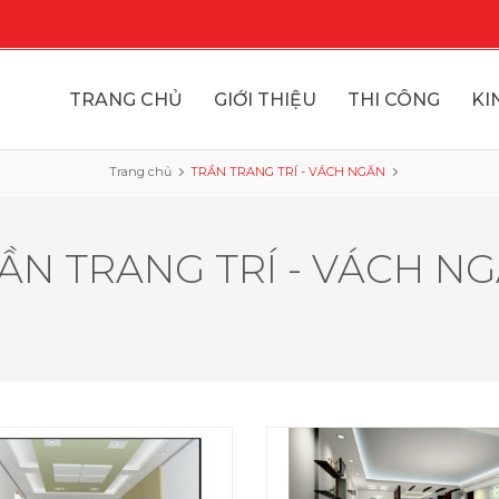
TRANG CHỦ
GIỚI THIỆU
THI CÔNG
KI
Trang chủ
TRẦN TRANG TRÍ - VÁCH NGĂN
ẦN TRANG TRÍ - VÁCH N