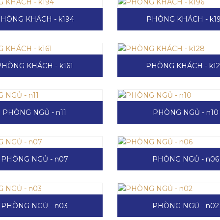
HÒNG KHÁCH - k194
PHÒNG KHÁCH - k1
PHÒNG KHÁCH - k161
PHÒNG KHÁCH - k1
PHÒNG NGỦ - n11
PHÒNG NGỦ - n10
PHÒNG NGỦ - n07
PHÒNG NGỦ - n06
PHÒNG NGỦ - n03
PHÒNG NGỦ - n02