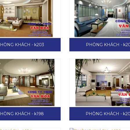
HÒNG KHÁCH - k203
PHÒNG KHÁCH - k2
HÒNG KHÁCH - k198
PHÒNG KHÁCH - k2