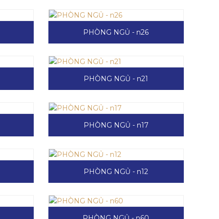
PHÒNG NGỦ - n26
PHÒNG NGỦ - n21
PHÒNG NGỦ - n17
PHÒNG NGỦ - n12
PHÒNG NGỦ - n60