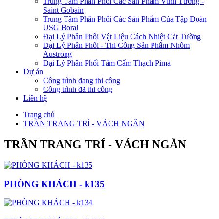
Trung Tâm Phân Phối Các Sản Phẩm Vĩnh Tường -
Saint Gobain
Trung Tâm Phân Phối Các Sản Phẩm Của Tập Đoàn
USG Boral
Đại Lý Phân Phối Vật Liệu Cách Nhiệt Cát Tường
Đại Lý Phân Phối - Thi Công Sản Phẩm Nhôm
Austrong
Đại Lý Phân Phối Tấm Cẩm Thạch Pima
Dự án
Công trình đang thi công
Công trình đã thi công
Liên hệ
Trang chủ
TRẦN TRANG TRÍ - VÁCH NGĂN
TRẦN TRANG TRÍ - VÁCH NGĂN
PHÒNG KHÁCH - k135