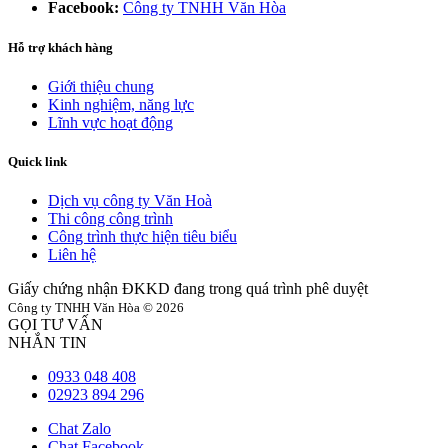
Facebook:
Công ty TNHH Văn Hòa
Hỗ trợ khách hàng
Giới thiệu chung
Kinh nghiệm, năng lực
Lĩnh vực hoạt động
Quick link
Dịch vụ công ty Văn Hoà
Thi công công trình
Công trình thực hiện tiêu biểu
Liên hệ
Giấy chứng nhận ĐKKD đang trong quá trình phê duyệt
Công ty TNHH Văn Hòa © 2026
GỌI TƯ VẤN
NHẮN TIN
0933 048 408
02923 894 296
Chat Zalo
Chat Facebook