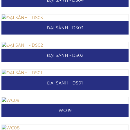
ĐẠI SẢNH - DS04
ĐẠI SẢNH - DS03
ĐẠI SẢNH - DS02
ĐẠI SẢNH - DS01
WC09