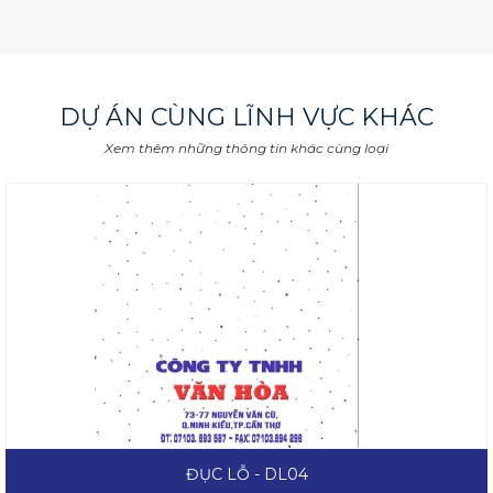
DỰ ÁN CÙNG LĨNH VỰC KHÁC
Xem thêm những thông tin khác cùng loại
ĐỤC LỖ - DL04