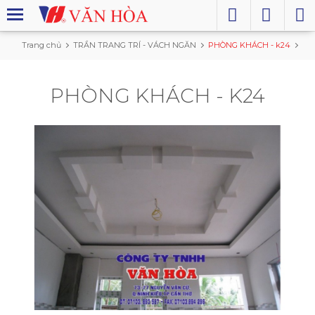
Trang chủ
TRẦN TRANG TRÍ - VÁCH NGĂN
PHÒNG KHÁCH - k24
PHÒNG KHÁCH - K24