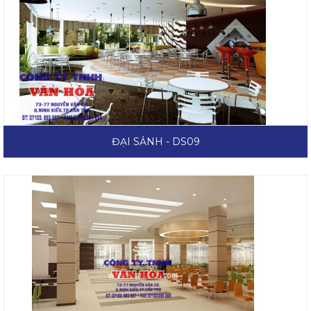
ĐẠI SẢNH - DS09