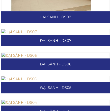
ĐẠI SẢNH - DS08
ĐẠI SẢNH - DS07
ĐẠI SẢNH - DS06
ĐẠI SẢNH - DS05