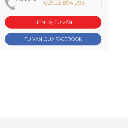
02923 894 296
LIÊN HỆ TƯ VẤN
TƯ VẤN QUA FACEBOOK