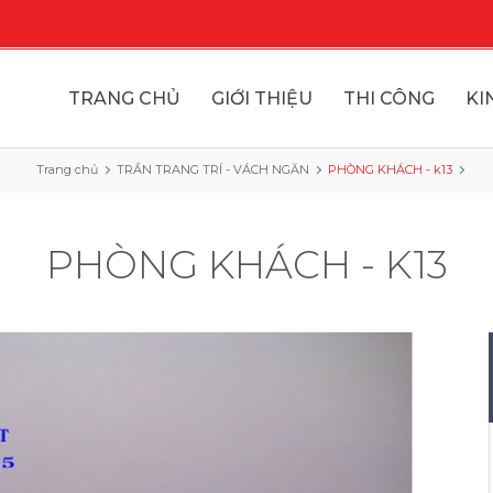
TRANG CHỦ
GIỚI THIỆU
THI CÔNG
KI
Trang chủ
TRẦN TRANG TRÍ - VÁCH NGĂN
PHÒNG KHÁCH - k13
PHÒNG KHÁCH - K13