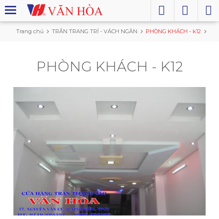
Trang chủ
TRẦN TRANG TRÍ - VÁCH NGĂN
PHÒNG KHÁCH - k12
PHÒNG KHÁCH - K12