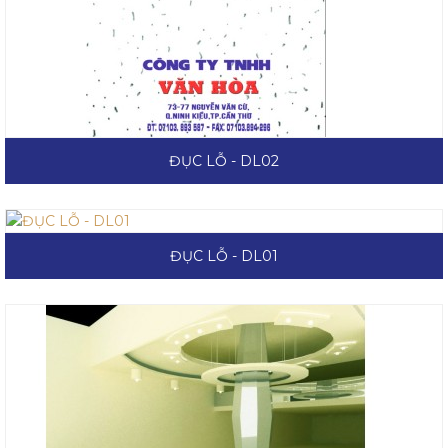
ĐỤC LỖ - DL02
ĐỤC LỖ - DL01