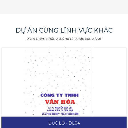
DỰ ÁN CÙNG LĨNH VỰC KHÁC
Xem thêm những thông tin khác cùng loại
ĐỤC LỖ - DL04