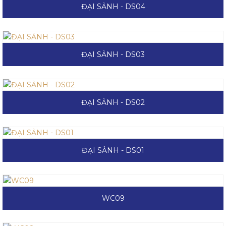
ĐẠI SẢNH - DS04
ĐẠI SẢNH - DS03
ĐẠI SẢNH - DS02
ĐẠI SẢNH - DS01
WC09