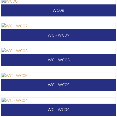
WC08
WC - WC07
WC - WC06
WC - WC05
WC - WC04