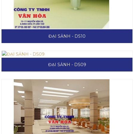
ĐẠI SẢNH - DS10
ĐẠI SẢNH - DS09