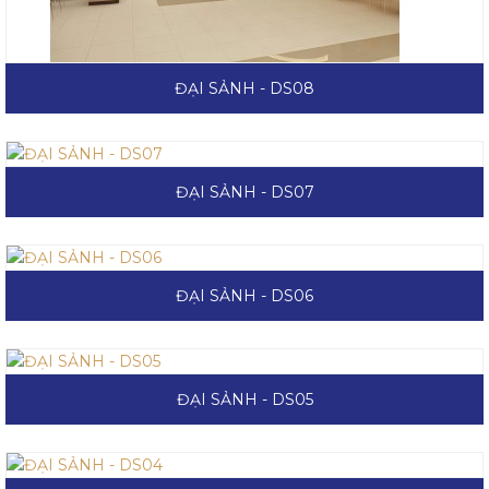
ĐẠI SẢNH - DS08
ĐẠI SẢNH - DS07
ĐẠI SẢNH - DS06
ĐẠI SẢNH - DS05