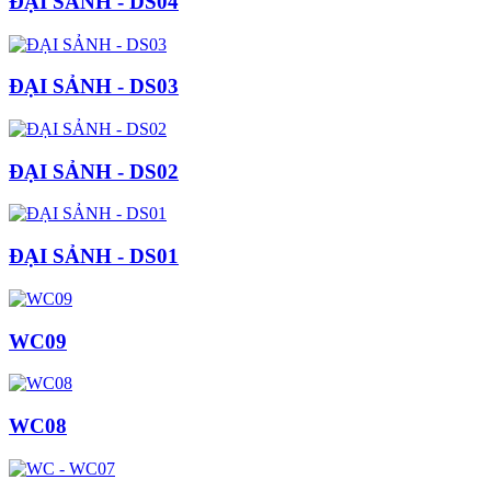
ĐẠI SẢNH - DS04
ĐẠI SẢNH - DS03
ĐẠI SẢNH - DS02
ĐẠI SẢNH - DS01
WC09
WC08