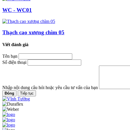
WC - WC01
Thạch cao xương chìm 05
Viết đánh giá
Tên bạn
Số điện thoại
Nhập nội dung câu hỏi hoặc yêu cầu tư vấn của bạn
Đóng
Tiếp tục