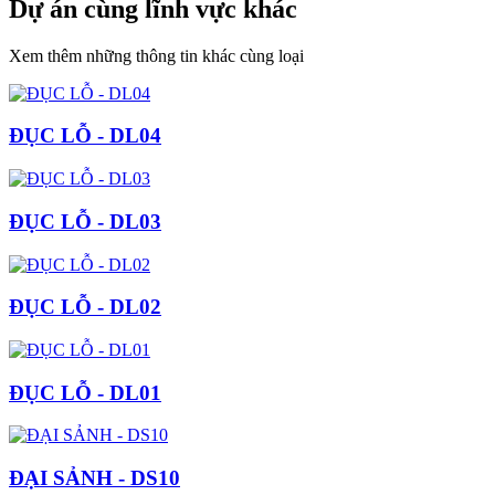
Dự án cùng lĩnh vực khác
Xem thêm những thông tin khác cùng loại
ĐỤC LỖ - DL04
ĐỤC LỖ - DL03
ĐỤC LỖ - DL02
ĐỤC LỖ - DL01
ĐẠI SẢNH - DS10