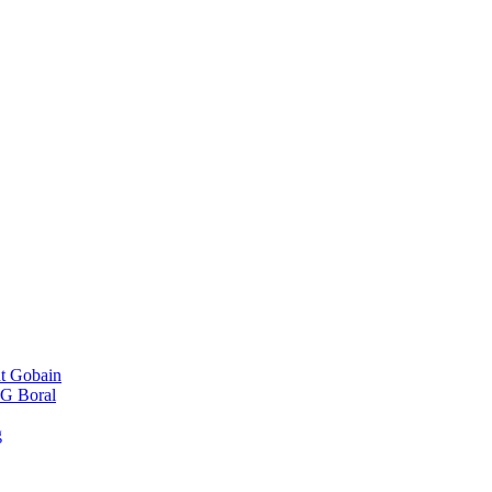
t Gobain
G Boral
g