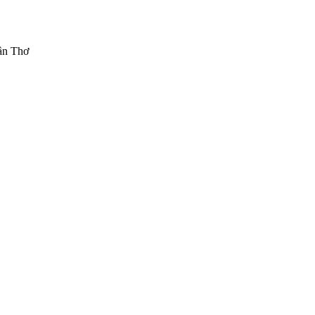
ần Thơ