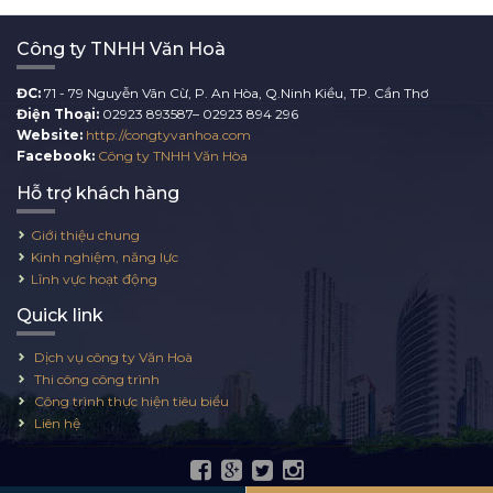
Công ty TNHH Văn Hoà
ĐC:
71 - 79 Nguyễn Vãn Cừ, P. An Hòa, Q.Ninh Kiều, TP. Cần Thơ
Điện Thoại:
02923 893587– 02923 894 296
Website:
http://congtyvanhoa.com
Facebook:
Công ty TNHH Văn Hòa
Hỗ trợ khách hàng
Giới thiệu chung
Kinh nghiệm, năng lực
Lĩnh vực hoạt động
Quick link
Dịch vụ công ty Văn Hoà
Thi công công trình
Công trình thực hiện tiêu biểu
Liên hệ