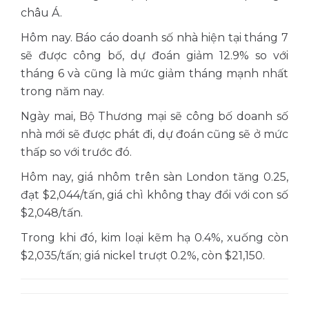
châu Á.
Hôm nay. Báo cáo doanh số nhà hiện tại tháng 7
sẽ được công bố, dự đoán giảm 12.9% so với
tháng 6 và cũng là mức giảm tháng mạnh nhất
trong năm nay.
Ngày mai, Bộ Thương mại sẽ công bố doanh số
nhà mới sẽ được phát đi, dự đoán cũng sẽ ở mức
thấp so với trước đó.
Hôm nay, giá nhôm trên sàn London tăng 0.25,
đạt $2,044/tấn, giá chì không thay đổi với con số
$2,048/tấn.
Trong khi đó, kim loại kẽm hạ 0.4%, xuống còn
$2,035/tấn; giá nickel trượt 0.2%, còn $21,150.