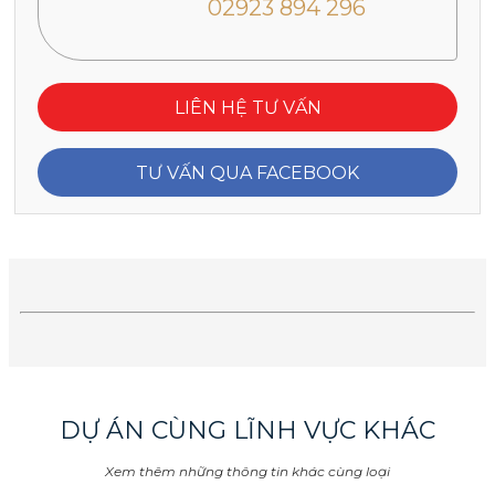
02923 894 296
LIÊN HỆ TƯ VẤN
TƯ VẤN QUA FACEBOOK
DỰ ÁN CÙNG LĨNH VỰC KHÁC
Xem thêm những thông tin khác cùng loại