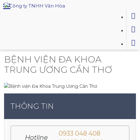
Trang chủ
Công trình đã thi công
Bệnh viện Đa Khoa Trung Ương Cần Thơ
BỆNH VIỆN ĐA KHOA
TRUNG ƯƠNG CẦN THƠ
THÔNG TIN
0933 048 408
Hotline